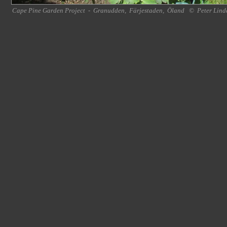
Cape Pine Garden Project
-
Granudden
,
Färjestaden
,
Öland
©
Peter Lind