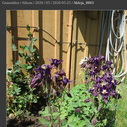
Granudden
/
Album
/
2026
/
05
/
2026-05-25
/
Akleja_0063