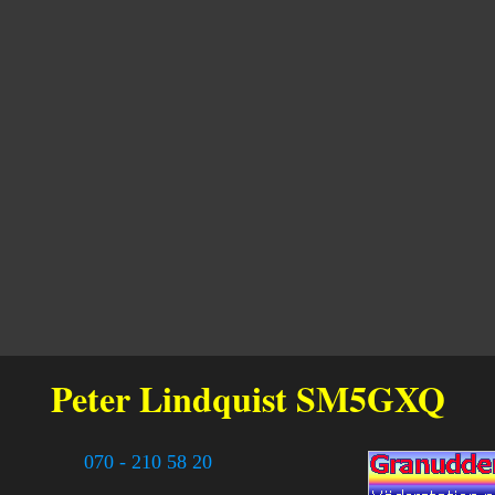
Peter Lindquist
SM5GXQ
070 - 210 58 20