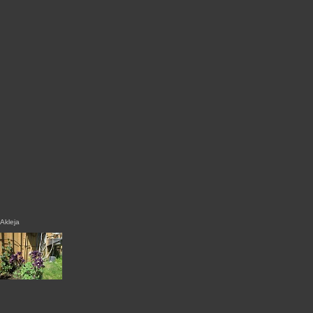
Akleja