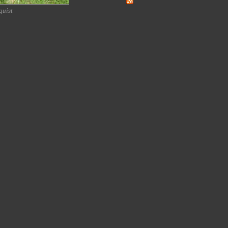
quist