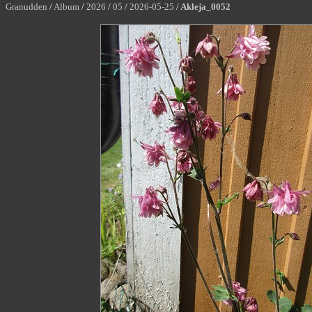
Granudden
/
Album
/
2026
/
05
/
2026-05-25
/
Akleja_0052