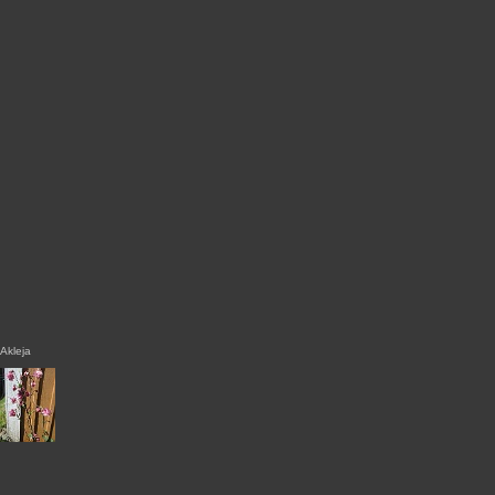
Akleja