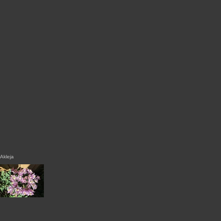
Akleja