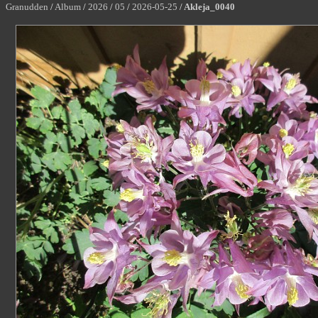
Granudden
/
Album
/
2026
/
05
/
2026-05-25
/
Akleja_0040