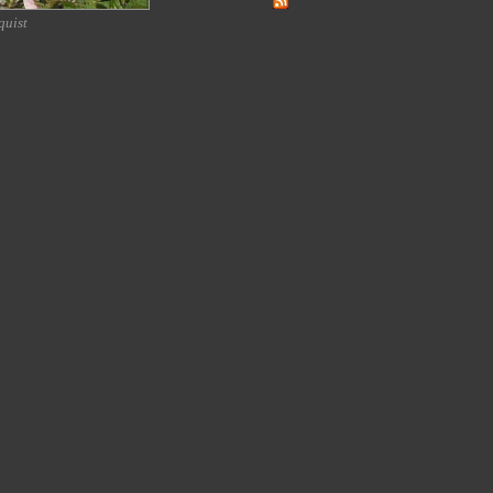
quist