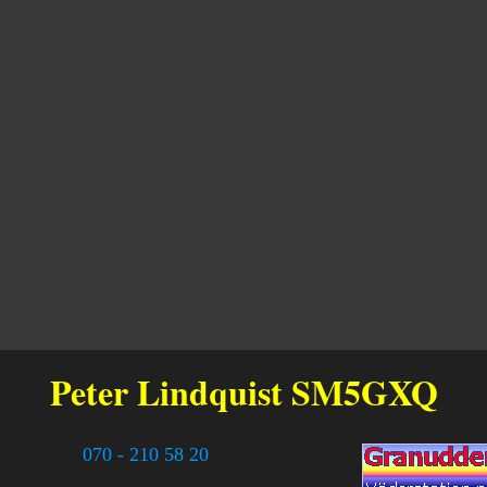
Peter Lindquist
SM5GXQ
070 - 210 58 20