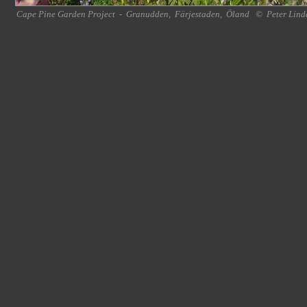
Cape Pine Garden Project
-
Granudden
,
Färjestaden
,
Öland
©
Peter Lind