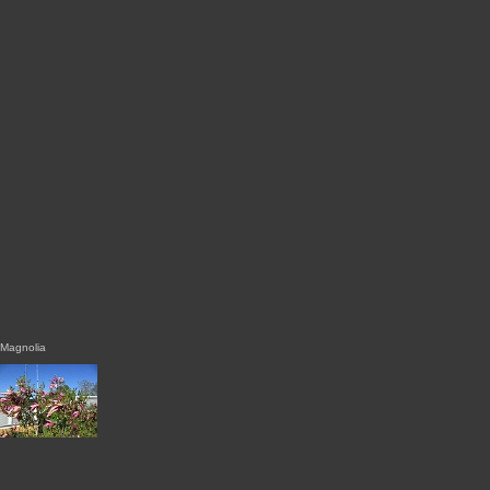
Magnolia