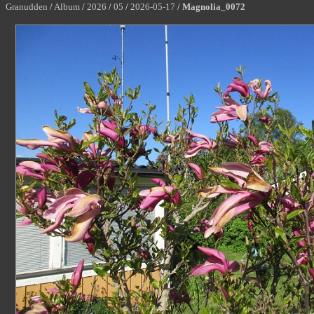
Granudden
/
Album
/
2026
/
05
/
2026-05-17
/
Magnolia_0072