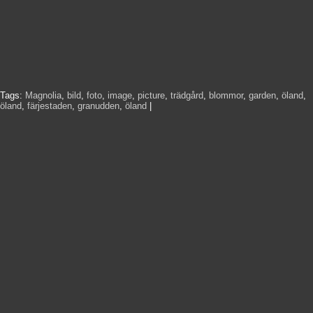
Tags:
Magnolia
,
bild
,
foto
,
image
,
picture
,
trädgård
,
blommor
,
garden
,
öland
,
öland
,
färjestaden
,
granudden
,
öland
|