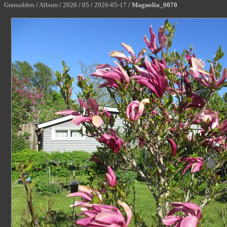
Granudden
/
Album
/
2026
/
05
/
2026-05-17
/
Magnolia_0070