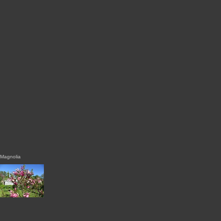
Magnolia