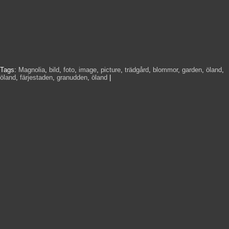
Tags:
Magnolia
,
bild
,
foto
,
image
,
picture
,
trädgård
,
blommor
,
garden
,
öland
,
öland
,
färjestaden
,
granudden
,
öland
|