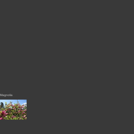
Magnolia