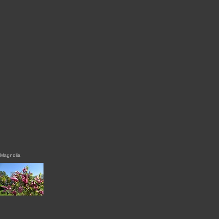
Magnolia