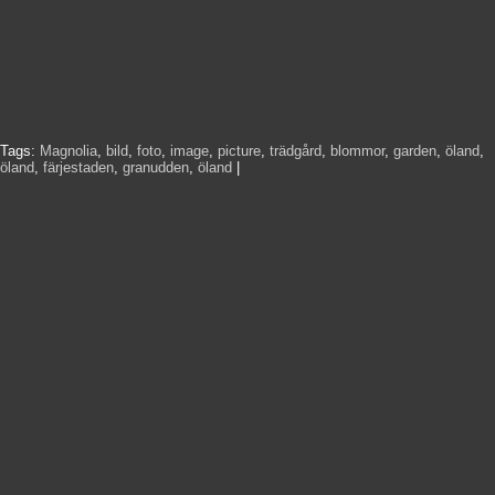
Tags:
Magnolia
,
bild
,
foto
,
image
,
picture
,
trädgård
,
blommor
,
garden
,
öland
,
öland
,
färjestaden
,
granudden
,
öland
|