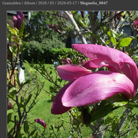
Granudden
/
Album
/
2026
/
05
/
2026-05-17
/
Magnolia_0047