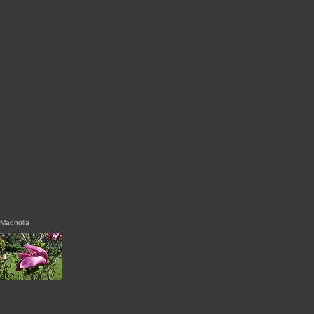
Magnolia