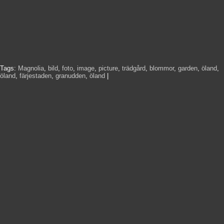
Tags:
Magnolia
,
bild
,
foto
,
image
,
picture
,
trädgård
,
blommor
,
garden
,
öland
,
öland
,
färjestaden
,
granudden
,
öland
|