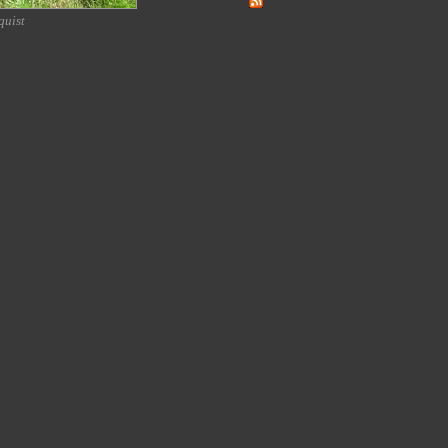
quist