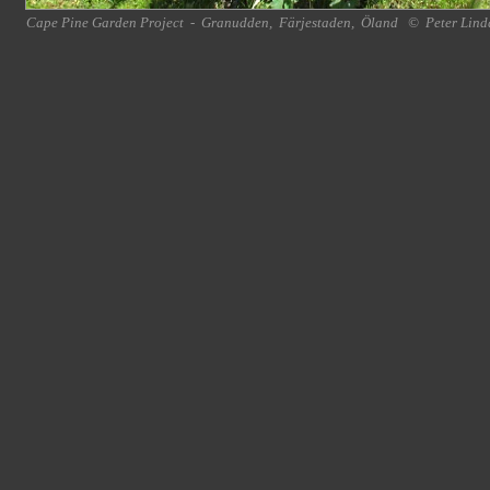
Cape Pine Garden Project
-
Granudden
,
Färjestaden
,
Öland
©
Peter Lind