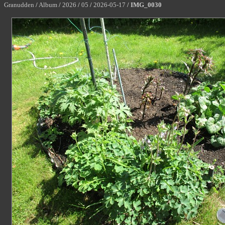
Granudden
/
Album
/
2026
/
05
/
2026-05-17
/
IMG_0030