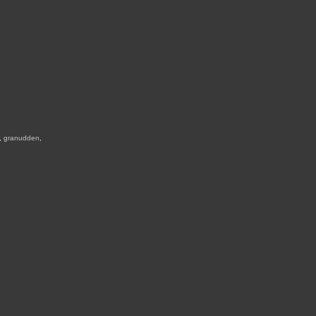
,
granudden
,