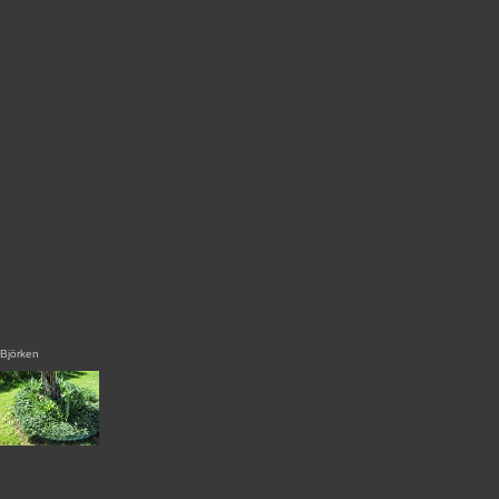
Björken