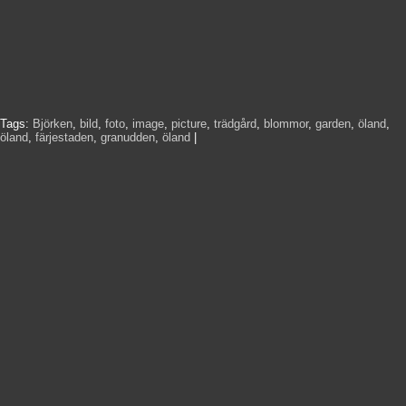
Tags:
Björken
,
bild
,
foto
,
image
,
picture
,
trädgård
,
blommor
,
garden
,
öland
,
öland
,
färjestaden
,
granudden
,
öland
|