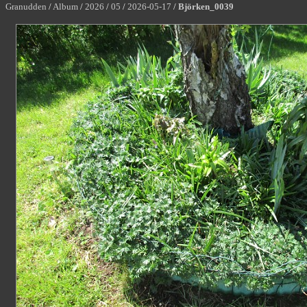
Granudden
/
Album
/
2026
/
05
/
2026-05-17
/
Björken_0039