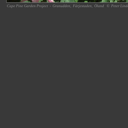
Cape Pine Garden Project
-
Granudden
,
Färjestaden
,
Öland
©
Peter Lind