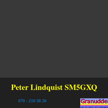
Peter Lindquist
SM5GXQ
070 - 210 58 20