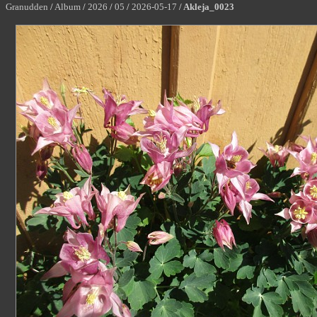
Granudden
/
Album
/
2026
/
05
/
2026-05-17
/
Akleja_0023