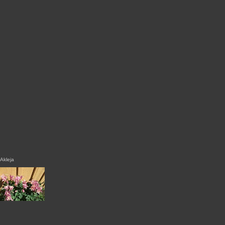
Akleja