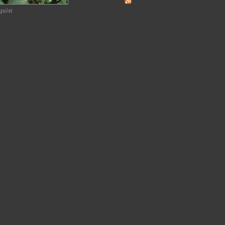
quist