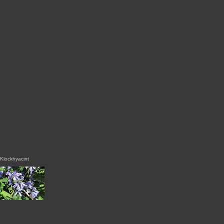
Klockhyacint