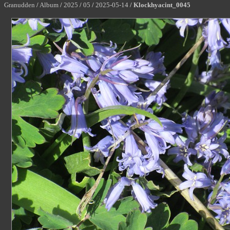
Granudden
/
Album
/
2025
/
05
/
2025-05-14
/
Klockhyacint_0045