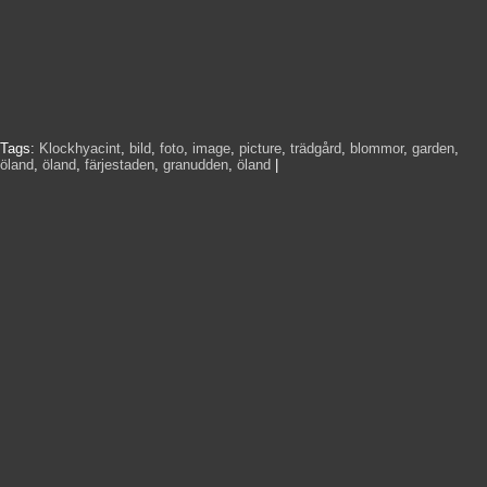
Tags:
Klockhyacint
,
bild
,
foto
,
image
,
picture
,
trädgård
,
blommor
,
garden
,
öland
,
öland
,
färjestaden
,
granudden
,
öland
|