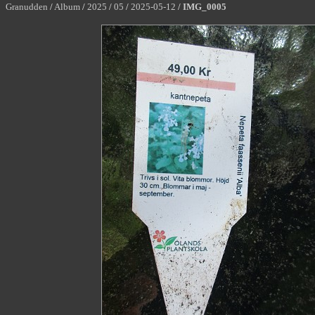
Granudden
/
Album
/
2025
/
05
/
2025-05-12
/
IMG_0005