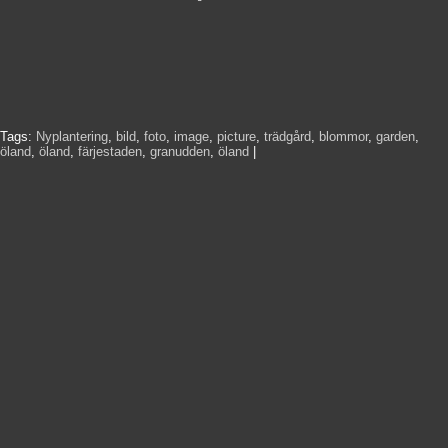
Tags:
Nyplantering
,
bild
,
foto
,
image
,
picture
,
trädgård
,
blommor
,
garden
,
öland
,
öland
,
färjestaden
,
granudden
,
öland
|