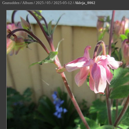
Granudden
/
Album
/
2025
/
05
/
2025-05-12
/
Akleja_0062