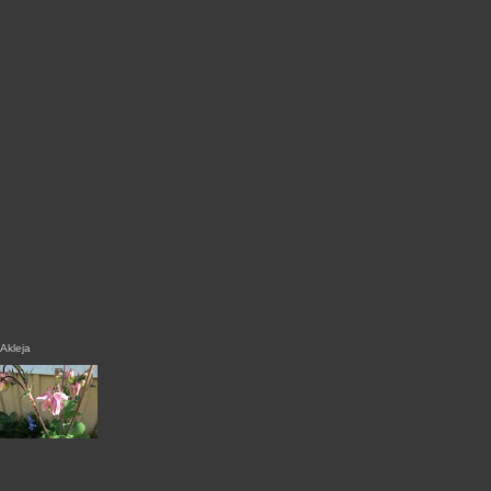
Akleja