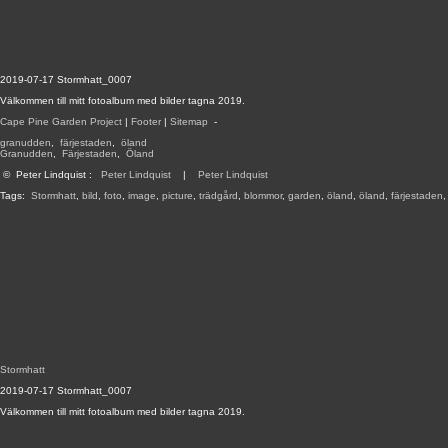
2019-07-17 Stormhatt_0007
Välkommen till mitt fotoalbum med bilder tagna 2019.
Cape Pine Garden Project
|
Footer
|
Sitemap
-
granudden
,
färjestaden
,
öland
Granudden
,
Färjestaden
,
Öland
©
Peter Lindquist
:
Peter Lindquist
|
Peter Lindquist
Tags:
Stormhatt
,
bild
,
foto
,
image
,
picture
,
trädgård
,
blommor
,
garden
,
öland
,
öland
,
färjestaden
Stormhatt
2019-07-17 Stormhatt_0007
Välkommen till mitt fotoalbum med bilder tagna 2019.