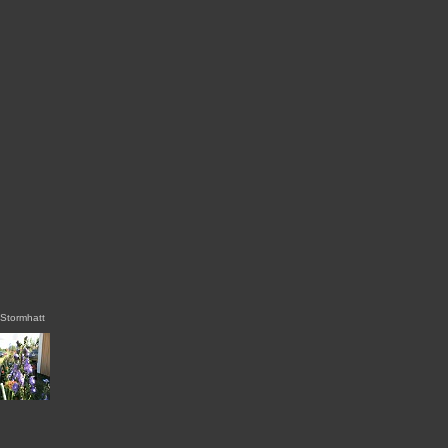
Stormhatt