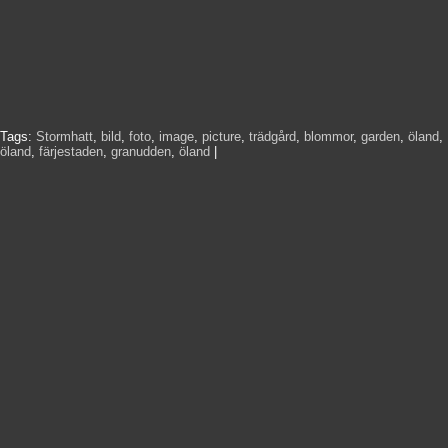
Tags:
Stormhatt
,
bild
,
foto
,
image
,
picture
,
trädgård
,
blommor
,
garden
,
öland
,
öland
,
färjestaden
,
granudden
,
öland
|