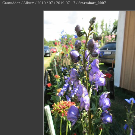
Granudden
/
Album
/
2019
/
07
/
2019-07-17
/
Stormhatt_0007