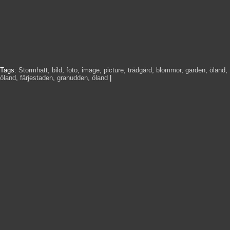
Tags:
Stormhatt
,
bild
,
foto
,
image
,
picture
,
trädgård
,
blommor
,
garden
,
öland
,
öland
,
färjestaden
,
granudden
,
öland
|