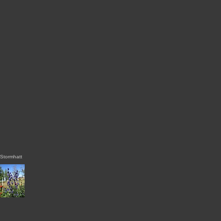
Stormhatt