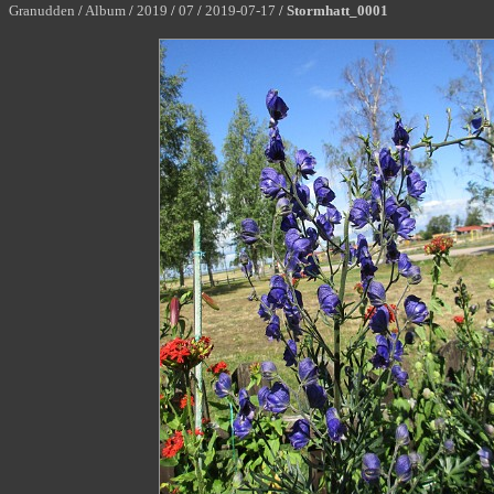
Granudden
/
Album
/
2019
/
07
/
2019-07-17
/
Stormhatt_0001