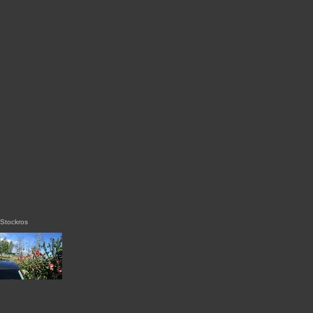
Stockros