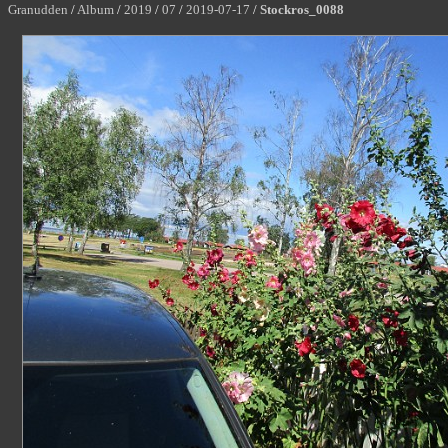
Granudden
/
Album
/
2019
/
07
/
2019-07-17
/
Stockros_0088