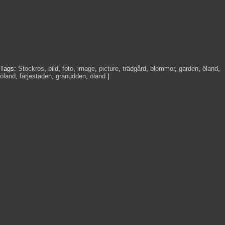
Tags:
Stockros
,
bild
,
foto
,
image
,
picture
,
trädgård
,
blommor
,
garden
,
öland
,
öland
,
färjestaden
,
granudden
,
öland
|