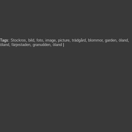
Tags:
Stockros
,
bild
,
foto
,
image
,
picture
,
trädgård
,
blommor
,
garden
,
öland
,
öland
,
färjestaden
,
granudden
,
öland
|