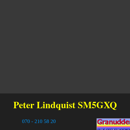
Peter Lindquist
SM5GXQ
070 - 210 58 20