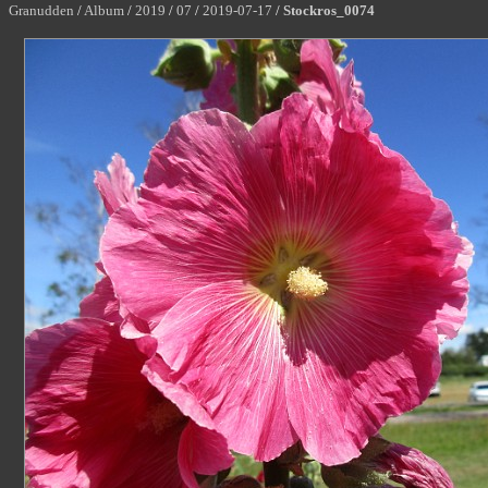
Granudden
/
Album
/
2019
/
07
/
2019-07-17
/
Stockros_0074