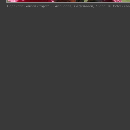
Cape Pine Garden Project
-
Granudden
,
Färjestaden
,
Öland
©
Peter Lind