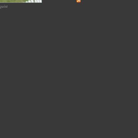
quist