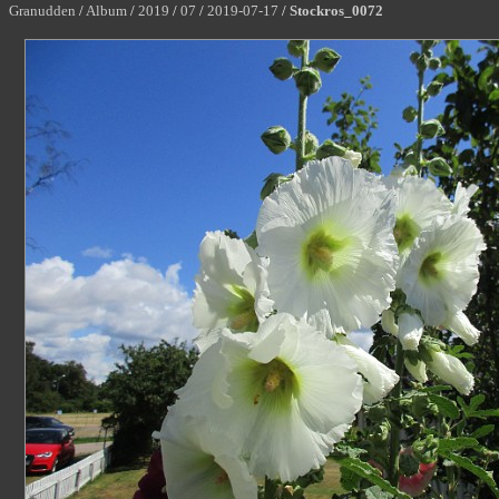
Granudden
/
Album
/
2019
/
07
/
2019-07-17
/
Stockros_0072