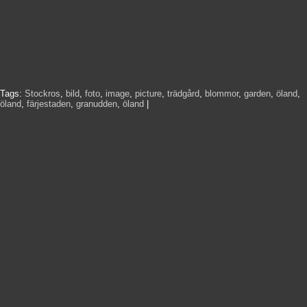
Tags:
Stockros
,
bild
,
foto
,
image
,
picture
,
trädgård
,
blommor
,
garden
,
öland
,
öland
,
färjestaden
,
granudden
,
öland
|