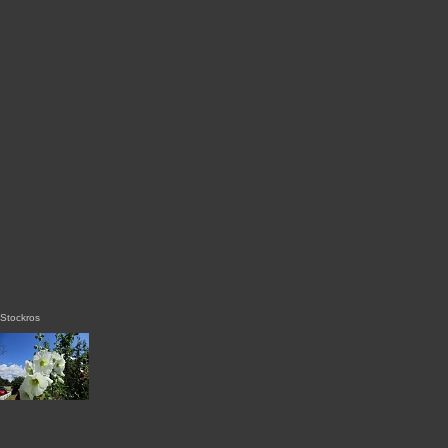
Stockros