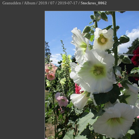
Granudden
/
Album
/
2019
/
07
/
2019-07-17
/
Stockros_0062