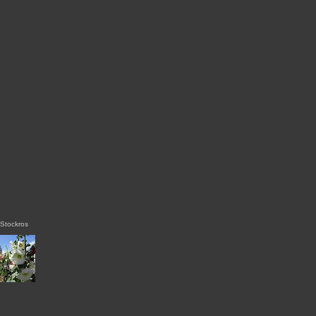
Stockros