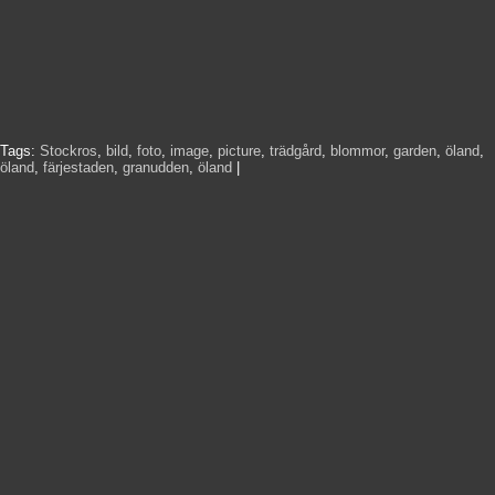
Tags:
Stockros
,
bild
,
foto
,
image
,
picture
,
trädgård
,
blommor
,
garden
,
öland
,
öland
,
färjestaden
,
granudden
,
öland
|