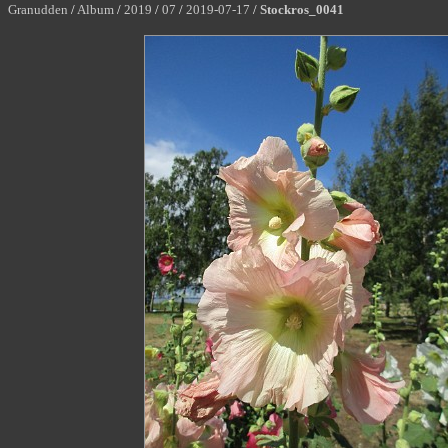
Granudden
/
Album
/
2019
/
07
/
2019-07-17
/
Stockros_0041