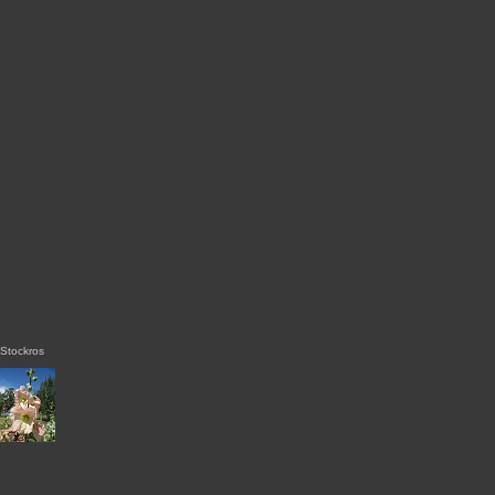
Stockros