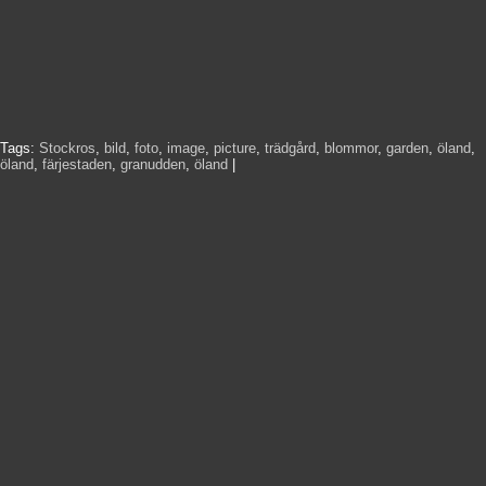
Tags:
Stockros
,
bild
,
foto
,
image
,
picture
,
trädgård
,
blommor
,
garden
,
öland
,
öland
,
färjestaden
,
granudden
,
öland
|