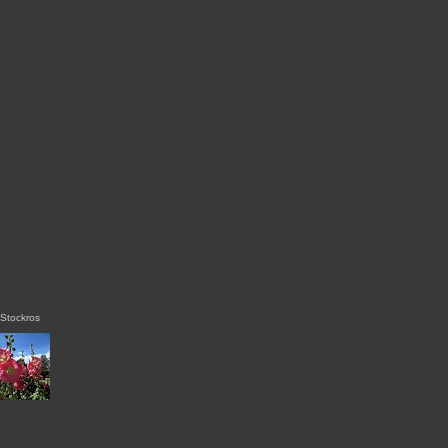
Stockros