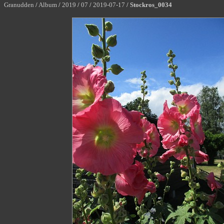
Granudden
/
Album
/
2019
/
07
/
2019-07-17
/
Stockros_0034