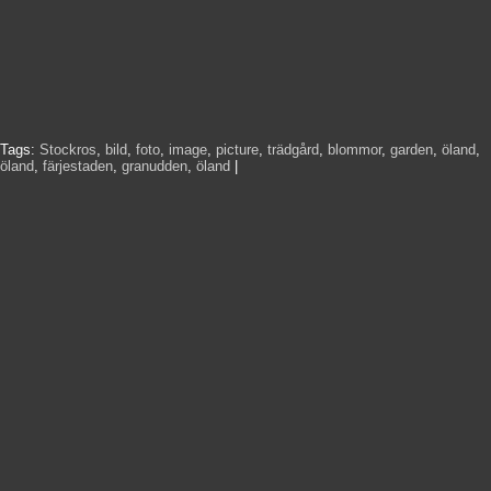
Tags:
Stockros
,
bild
,
foto
,
image
,
picture
,
trädgård
,
blommor
,
garden
,
öland
,
öland
,
färjestaden
,
granudden
,
öland
|