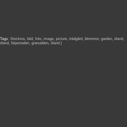
Tags:
Stockros
,
bild
,
foto
,
image
,
picture
,
trädgård
,
blommor
,
garden
,
öland
,
öland
,
färjestaden
,
granudden
,
öland
|