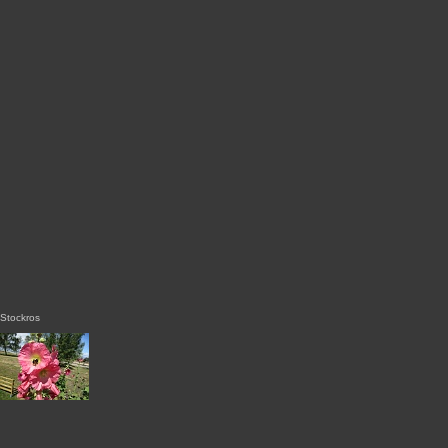
Stockros