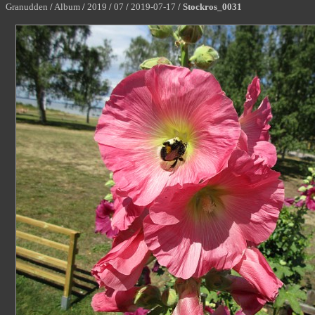
Granudden
/
Album
/
2019
/
07
/
2019-07-17
/
Stockros_0031