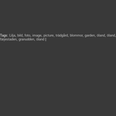
Tags:
Lilja
,
bild
,
foto
,
image
,
picture
,
trädgård
,
blommor
,
garden
,
öland
,
öland
,
färjestaden
,
granudden
,
öland
|