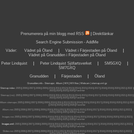
Prenumerera på min blogg med RSS
|
Direktlänkar
Search Engine Submission - AddMe
Väder
:
Vädret på Öland
|
Vädret i Färjestaden på Öland
|
Vädret på Granudden i Färjestaden på Öland
Peter Lindquist
|
Peter Lindquist Sjöfartsverket
|
SM5GXQ
|
SM7GXQ
Granudden
|
Färjestaden
|
Öland
Granudden.info
-
Sitemaps
:
Album
|
WX
|
WX files |
Webcam |
sitemap.xml.gz
Sitemap index:
2005
|
2006
|
2007
|
2008
|
2009
|
2010
|
2011
|
2012
|
2013
|
2014
|
2015
|
2016
|
2017
|
2018
|
2019
|
2020
|
2021
|
2022
|
2023
|
2024
|
2025
|
2026
|
Favoriter
Sitemap (rss):
2005
|
2006
|
2007
|
2008
|
2009
|
2010
|
2011
|
2012
|
2013
|
2014
|
2015
|
2016
|
2017
|
2018
|
2019
|
2020
|
2021
|
2022
|
2023
|
2024
|
2025
|
2026
|
Favoriter
Album sitemaps
:
2005
|
2006
|
2007
|
2008
|
2009
|
2010
|
2011
|
2012
|
2013
|
2014
|
2015
|
2016
|
2017
|
2018
|
2019
|
2020
|
2021
|
2022
|
2023
|
2024
|
2025
|
2026
|
Favoriter
Album.rss
:
2005
|
2006
|
2007
|
2008
|
2009
|
2010
|
2011
|
2012
|
2013
|
2014
|
2015
|
2016
|
2017
|
2018
|
2019
|
2020
|
2021
|
2022
|
2023
|
2024
|
2025
|
2026
|
Favoriter
Images.rss
:
2005
|
2006
|
2007
|
2008
|
2009
|
2010
|
2011
|
2012
|
2013
|
2014
|
2015
|
2016
|
2017
|
2018
|
2019
|
2020
|
2021
|
2022
|
2023
|
2024
|
2025
|
2026
|
Favoriter
Images.xml:
2005
|
2006
|
2007
|
2008
|
2009
|
2010
|
2011
|
2012
|
2013
|
2014
|
2015
|
2016
|
2017
|
2018
|
2019
|
2020
|
2021
|
2022
|
2023
|
2024
|
2025
|
2026
|
Favoriter
Slides.rss
:
2005
|
2006
|
2007
|
2008
|
2009
|
2010
|
2011
|
2012
|
2013
|
2014
|
2015
|
2016
|
2017
|
2018
|
2019
|
2020
|
2021
|
2022
|
2023
|
2024
|
2025
|
2026
|
Favoriter