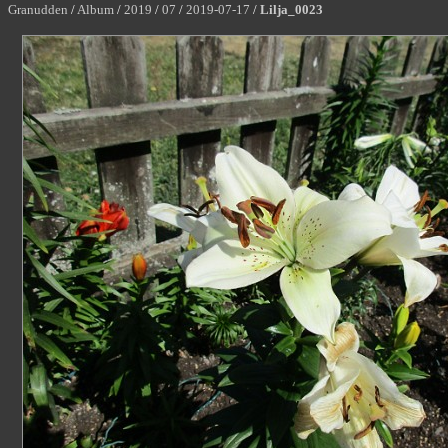
Granudden
/
Album
/
2019
/
07
/
2019-07-17
/
Lilja_0023