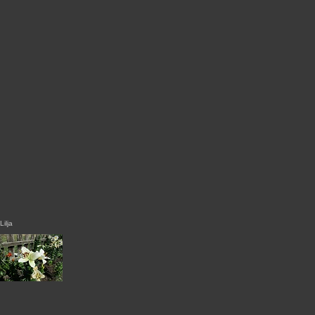
Lilja