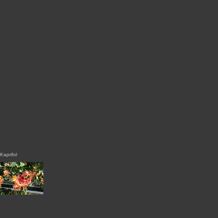
Kaprifol