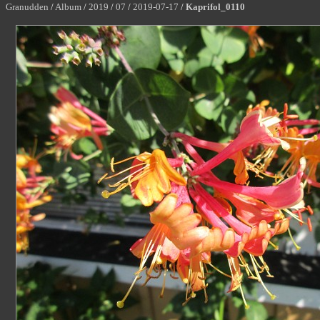
Granudden
/
Album
/
2019
/
07
/
2019-07-17
/
Kaprifol_0110