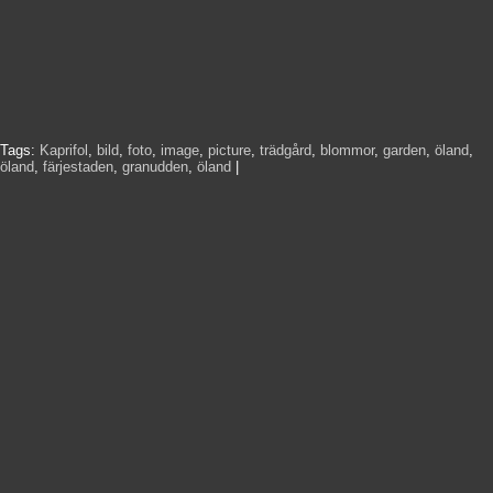
Tags:
Kaprifol
,
bild
,
foto
,
image
,
picture
,
trädgård
,
blommor
,
garden
,
öland
,
öland
,
färjestaden
,
granudden
,
öland
|