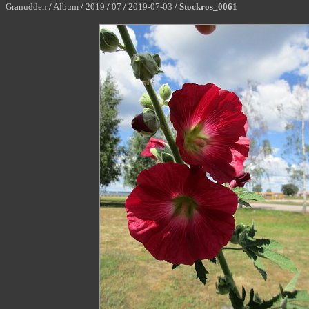
Granudden
/
Album
/
2019
/
07
/
2019-07-03
/
Stockros_0061