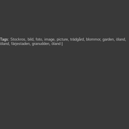
Tags:
Stockros
,
bild
,
foto
,
image
,
picture
,
trädgård
,
blommor
,
garden
,
öland
,
öland
,
färjestaden
,
granudden
,
öland
|