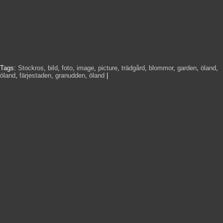
Tags:
Stockros
,
bild
,
foto
,
image
,
picture
,
trädgård
,
blommor
,
garden
,
öland
,
öland
,
färjestaden
,
granudden
,
öland
|