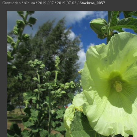
Granudden
/
Album
/
2019
/
07
/
2019-07-03
/
Stockros_0057