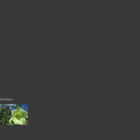
Stockros