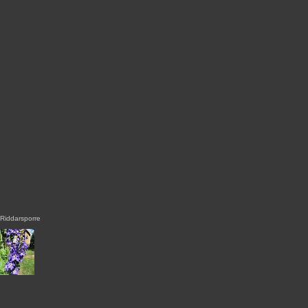
Riddarsporre