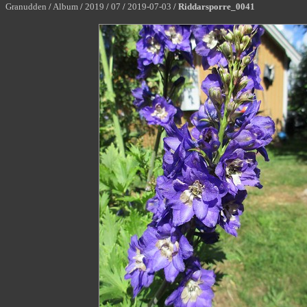
Granudden
/
Album
/
2019
/
07
/
2019-07-03
/
Riddarsporre_0041