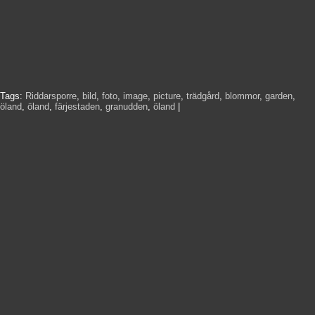
Tags:
Riddarsporre
,
bild
,
foto
,
image
,
picture
,
trädgård
,
blommor
,
garden
,
öland
,
öland
,
färjestaden
,
granudden
,
öland
|