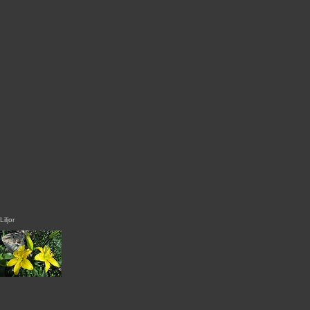
Liljor