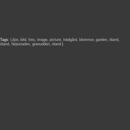
Tags:
Liljor
,
bild
,
foto
,
image
,
picture
,
trädgård
,
blommor
,
garden
,
öland
,
öland
,
färjestaden
,
granudden
,
öland
|