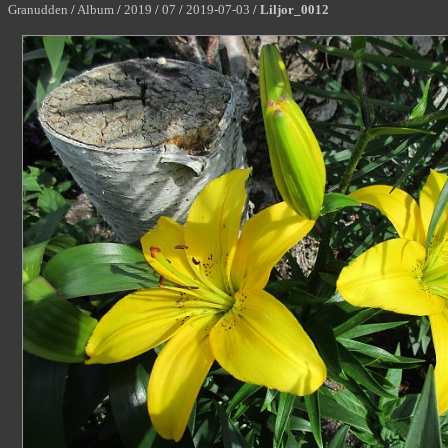
Granudden
/
Album
/
2019
/
07
/
2019-07-03
/
Liljor_0012