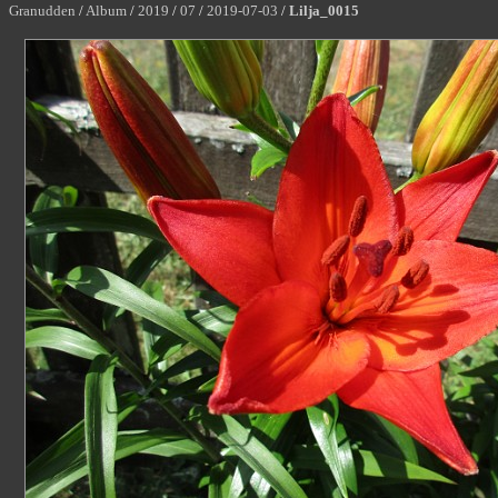
Granudden
/
Album
/
2019
/
07
/
2019-07-03
/
Lilja_0015