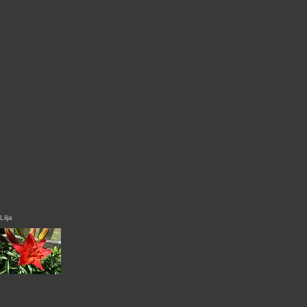
Lilja