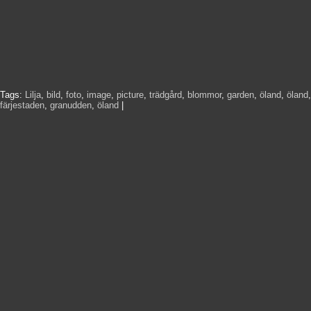
Tags:
Lilja
,
bild
,
foto
,
image
,
picture
,
trädgård
,
blommor
,
garden
,
öland
,
öland
,
färjestaden
,
granudden
,
öland
|