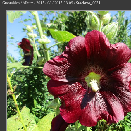
Granudden
/
Album
/
2015
/
08
/
2015-08-09
/
Stockros_0031