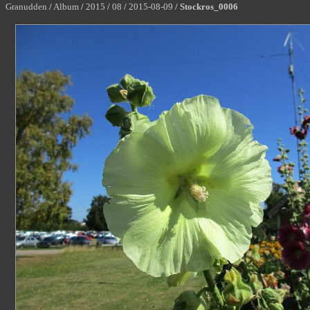
Granudden
/
Album
/
2015
/
08
/
2015-08-09
/
Stockros_0006