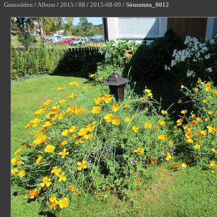
Granudden
/
Album
/
2015
/
08
/
2015-08-09
/
Sömntuta_0012