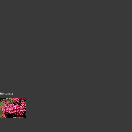
Hortensia