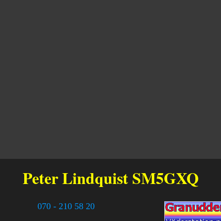
Peter Lindquist
SM5GXQ
070 - 210 58 20