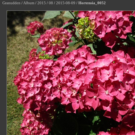
Granudden
/
Album
/
2015
/
08
/
2015-08-09
/
Hortensia_0052