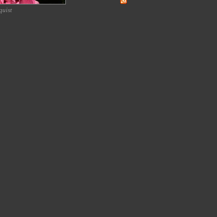
quist