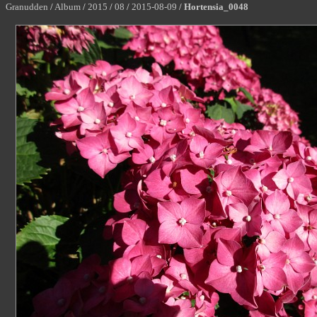
Granudden
/
Album
/
2015
/
08
/
2015-08-09
/
Hortensia_0048