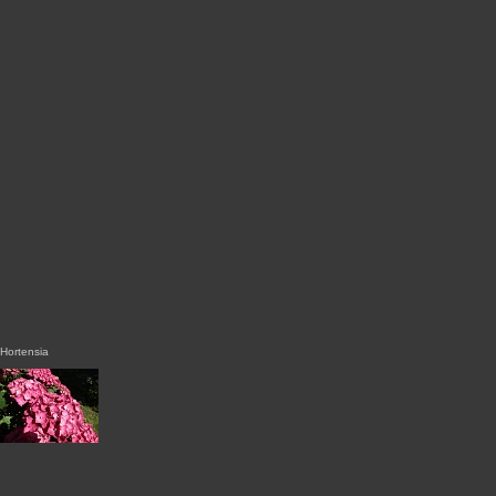
Hortensia