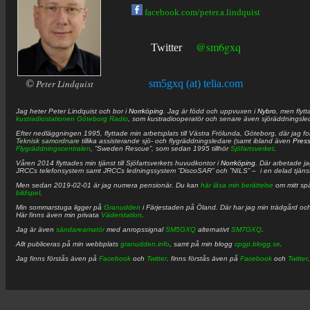
facebook.com/peter.a.lindquist
@sm6gxq
Twitter
©
Peter Lindquist
sm5gxq (at) telia.com
Jag heter
Peter
Lindquist
och bor i
Norrköping
. Jag är född och uppvuxen i
Nybro
, men flytt
kustradiostationen
Göteborg Radio
, som kustradiooperatör och senare även sjöräddningsle
Efter nedläggningen 1995, flyttade min arbetsplats till Västra Frölunda, Göteborg, där jag f
Teknisk samordnare
tillika assisterande sjö- och flygräddningsledare (samt ibland även
Pres
Flygräddningscentralen
, ”Sweden Rescue”, som sedan 1995 tillhör
Sjöfartsverket
.
Våren 2014 flyttades min tjänst till Sjöfartsverkets huvudkontor i
Norrköping
. Där arbetade j
JRCCs telefonsystem samt JRCCs ledningssystem ”DiscoSAR” och ”NILS” – i en delad tjäns
Men sedan 2019-02-01 är jag numera pensionär. Du kan
här läsa min berättelse
om mitt spä
bildspel
.
Min sommarstuga ligger på
Granudden
i Färjestaden på Öland. Där har jag min trädgård och
Här finns även min privata
Väderstation
.
Jag är även
sändareamatör
med anropssignal
SM5GXQ
alternativt
SM7GXQ
.
Allt publiceras på min webbplats
granudden.info
, samt på min blogg
cpgp.blogg.se
.
Jag finns förstås även på
Facebook
och
Twitter
. finns förstås även på
Facebook
och
Twitter
.