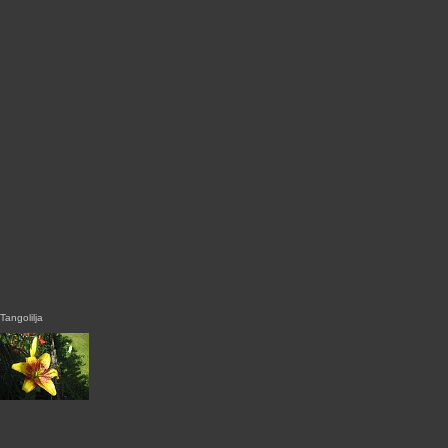
Tangolilja