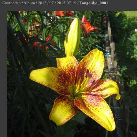
Granudden
/
Album
/
2015
/
07
/
2015-07-19
/
Tangolilja_0001