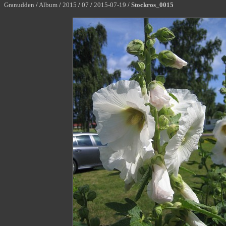
Granudden
/
Album
/
2015
/
07
/
2015-07-19
/
Stockros_0015