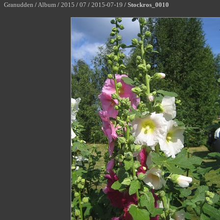
Granudden
/
Album
/
2015
/
07
/
2015-07-19
/
Stockros_0010