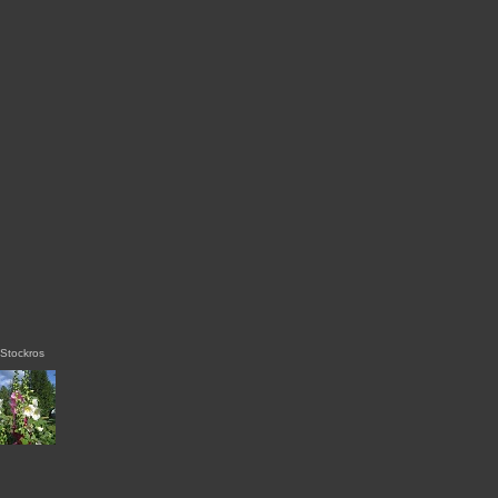
Stockros