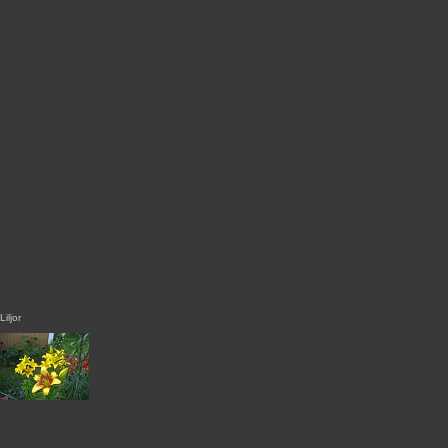
Liljor