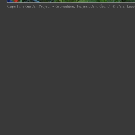
Cape Pine Garden Project
-
Granudden
,
Färjestaden
,
Öland
©
Peter Lind