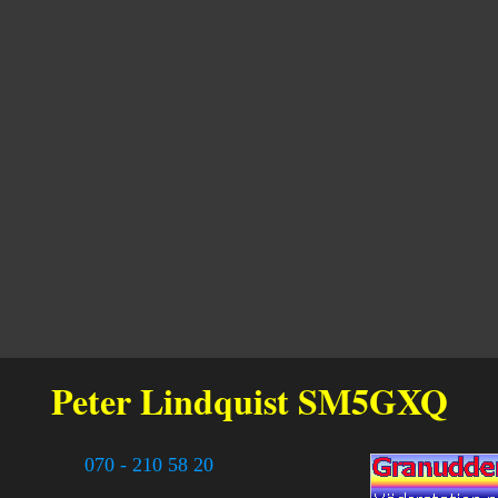
Peter Lindquist
SM5GXQ
070 - 210 58 20