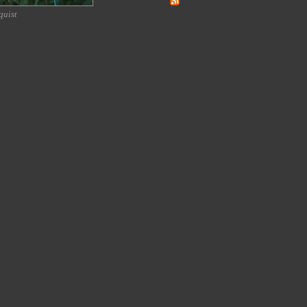
quist