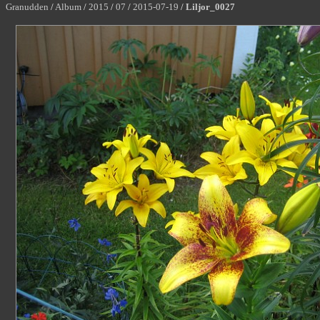
Granudden
/
Album
/
2015
/
07
/
2015-07-19
/
Liljor_0027