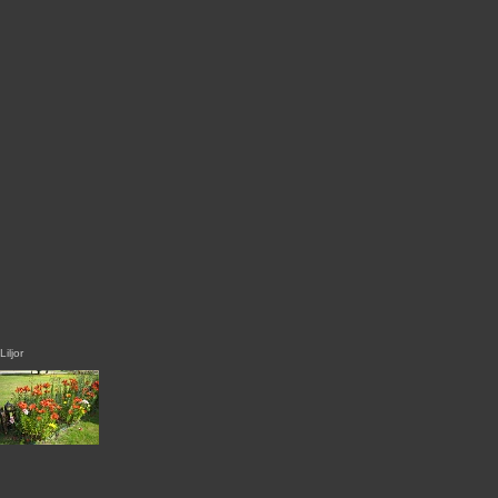
Liljor