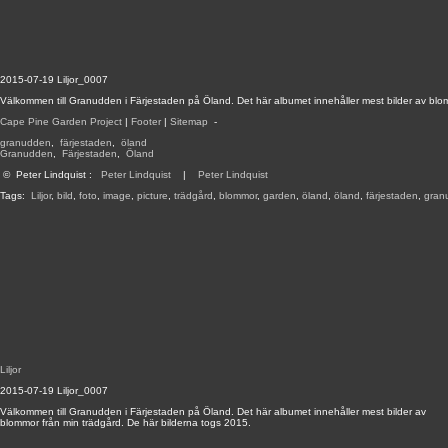
2015-07-19 Liljor_0007
Välkommen till Granudden i Färjestaden på Öland. Det här albumet innehåller mest bilder av blo
Cape Pine Garden Project
|
Footer
|
Sitemap
-
granudden
,
färjestaden
,
öland
Granudden
,
Färjestaden
,
Öland
©
Peter Lindquist
:
Peter Lindquist
|
Peter Lindquist
Tags:
Liljor
,
bild
,
foto
,
image
,
picture
,
trädgård
,
blommor
,
garden
,
öland
,
öland
,
färjestaden
,
gran
Liljor
2015-07-19 Liljor_0007
Välkommen till Granudden i Färjestaden på Öland. Det här albumet innehåller mest bilder av
blommor från min trädgård. De här bilderna togs 2015.