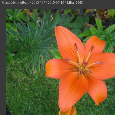
Granudden
/
Album
/
2015
/
07
/
2015-07-19
/
Lilja_0003