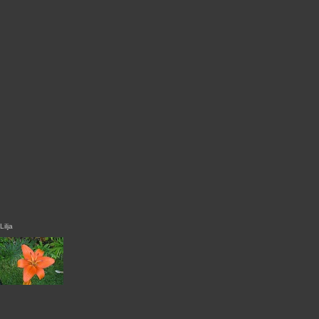
Lilja