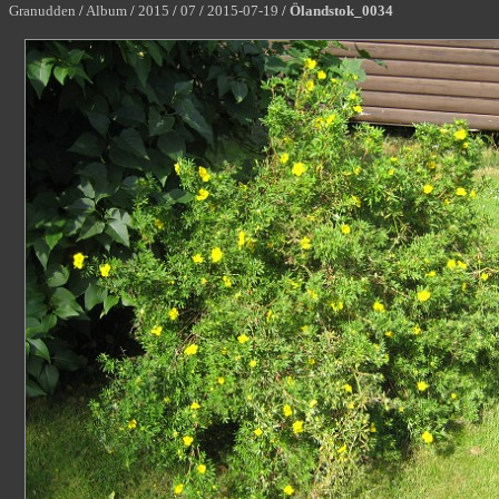
Granudden
/
Album
/
2015
/
07
/
2015-07-19
/
Ölandstok_0034