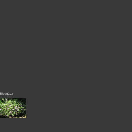
Blodnäva