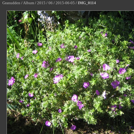
Granudden
/
Album
/
2015
/
06
/
2015-06-05
/
IMG_0114