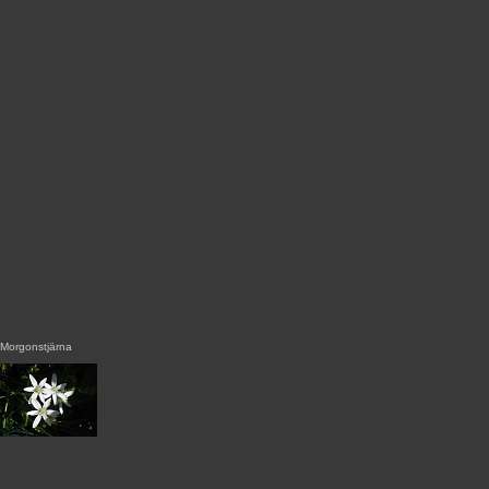
Morgonstjärna