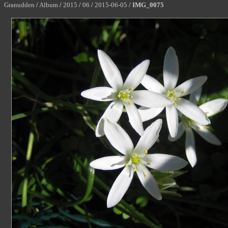
Granudden
/
Album
/
2015
/
06
/
2015-06-05
/
IMG_0075