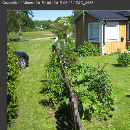
Granudden
/
Album
/
2015
/
06
/
2015-06-05
/
IMG_0065