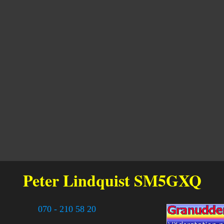
Peter Lindquist
SM5GXQ
070 - 210 58 20