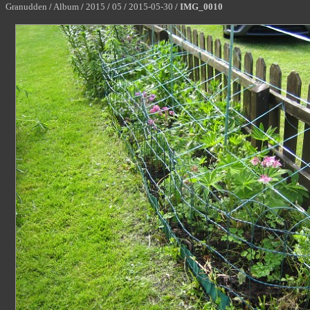
Granudden
/
Album
/
2015
/
05
/
2015-05-30
/
IMG_0010