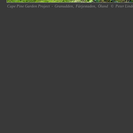
Cape Pine Garden Project
-
Granudden
,
Färjestaden
,
Öland
©
Peter Lind