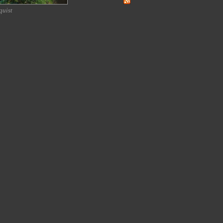
quist