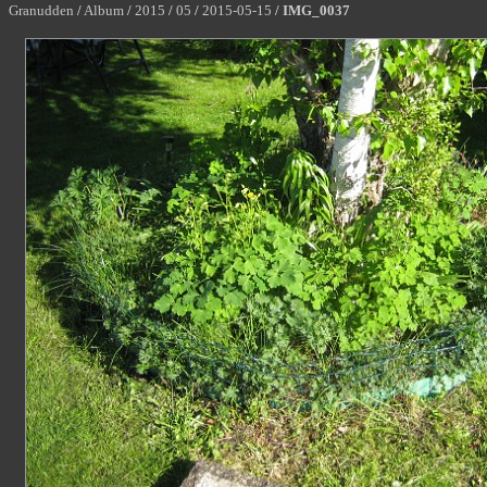
Granudden
/
Album
/
2015
/
05
/
2015-05-15
/
IMG_0037