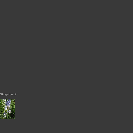
Skogshyacint