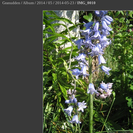
Granudden
/
Album
/
2014
/
05
/
2014-05-23
/
IMG_0010