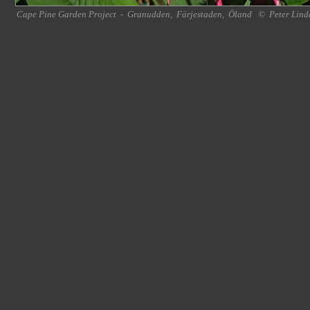
Cape Pine Garden Project
-
Granudden
,
Färjestaden
,
Öland
©
Peter Lind