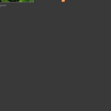
quist