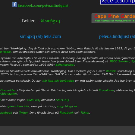
facebook.com/peter.a.lindquist
@sm6gxq
Twitter
sm5gxq (at) telia.com
peter.a.lindquist (a
ch bor i
Norrköping
. Jag är född och uppvuxen i
Nybro
, men flyttade till västkusten 1983, då jag f
g Radio
, som kustradiooperatör och senare även sjöräddningsledare.
lyttade min arbetsplats till Västra Frölunda, Göteborg, där jag fortsatte att arbeta som
Sjöräddni
 assisterande sjö- och flygräddningsledare (samt ibland även
Presstalesman
) på
JRCC Sweden
,
Sj
Sweden Rescue”, som sedan 1995 tillhör
Sjöfartsverket
.
nst till Sjöfartsverkets huvudkontor i
Norrköping
. Där arbetade jag bl a med
statistik
, förvaltning 
JRCCs ledningssystem ”DiscoSAR” och ”NILS” – i en delad tjänst mellan
SAR Stab Systemledni
jag numera pensionär. Du kan
här läsa min berättelse
om mitt spännande yrkesliv. Jag har även sa
å
Granudden
i Färjestaden på Öland. Där har jag min trädgård och i mitt
Fotoalbum
publicerar jag 
Väderstation
.
r
med anropssignal
SM5GXQ
alternativt
SM7GXQ
.
bplats
granudden.info
, samt på min blogg
cpgp.blogg.se
.
acebook
och
Twitter
. finns förstås även på
Facebook
och
Twitter
.