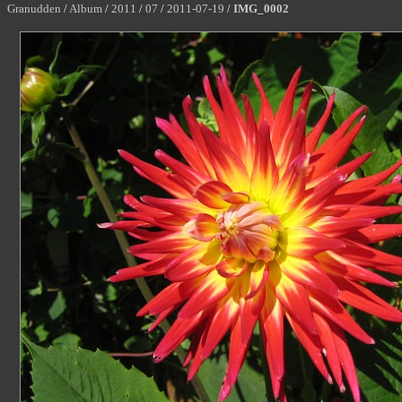
Granudden
/
Album
/
2011
/
07
/
2011-07-19
/
IMG_0002