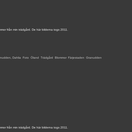
mor från min trädgård. De här bilderna togs 2011.
anudden
,
Dahlia
,
Foto
,
Öland
,
Trädgård
,
Blommor
,
Färjestaden
,
Granudden
,
mor från min trädgård. De här bilderna togs 2011.