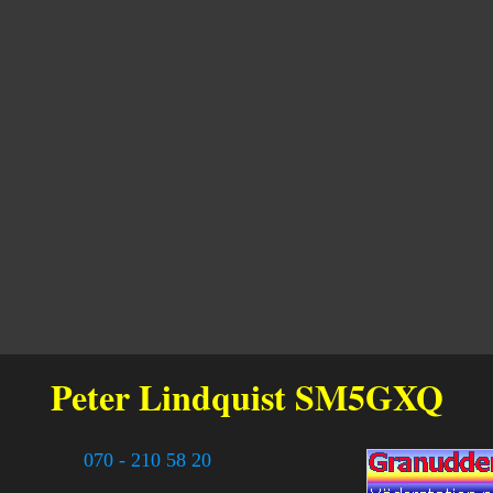
Peter Lindquist
SM5GXQ
070 - 210 58 20